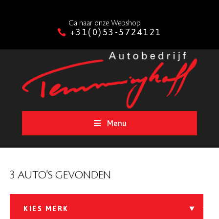
Ga naar onze Webshop
+31(0)53-5724121
Menu
3 AUTO'S GEVONDEN