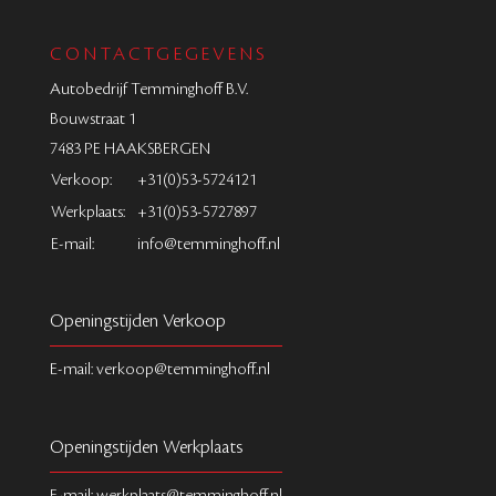
CONTACTGEGEVENS
Autobedrijf Temminghoff B.V.
Bouwstraat 1
7483 PE HAAKSBERGEN
Verkoop:
+31(0)53-5724121
Werkplaats:
+31(0)53-5727897
E-mail:
info@temminghoff.nl
Openingstijden Verkoop
E-mail: verkoop@temminghoff.nl
Openingstijden Werkplaats