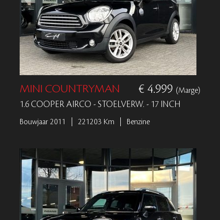
MINI COUNTRYMAN
€ 4.999
(Marge)
1.6 COOPER AIRCO - STOELVERW. - 17 INCH
Bouwjaar 2011
221203 Km
Benzine