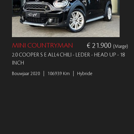
MINI COUNTRYMAN
€ 21.900
(Marge)
2.0 COOPER S E ALL4 CHILI - LEDER - HEAD UP - 18
INCH
Bouwjaar 2020
106939 Km
Hybride