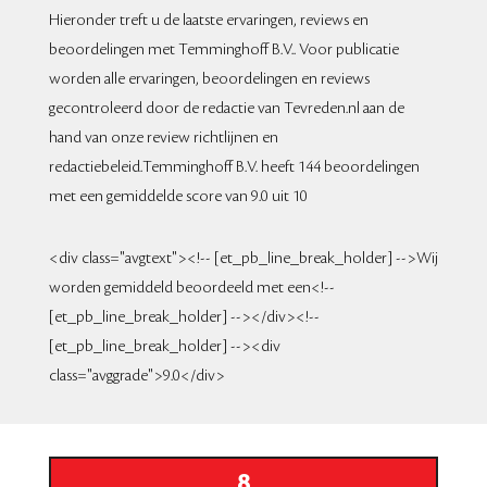
Hieronder treft u de laatste ervaringen, reviews en
beoordelingen met Temminghoff B.V.. Voor publicatie
worden alle ervaringen, beoordelingen en reviews
gecontroleerd door de redactie van Tevreden.nl aan de
hand van onze review richtlijnen en
redactiebeleid.Temminghoff B.V. heeft 144 beoordelingen
met een gemiddelde score van 9.0 uit 10
<div class="avgtext"><!-- [et_pb_line_break_holder] -->Wij
worden gemiddeld beoordeeld met een<!--
[et_pb_line_break_holder] --></div><!--
[et_pb_line_break_holder] --><div
class="avggrade">9.0</div>
8