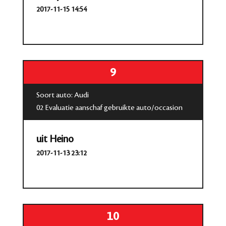
2017-11-15 14:54
9
Soort auto: Audi
02 Evaluatie aanschaf gebruikte auto/occasion
uit Heino
2017-11-13 23:12
10