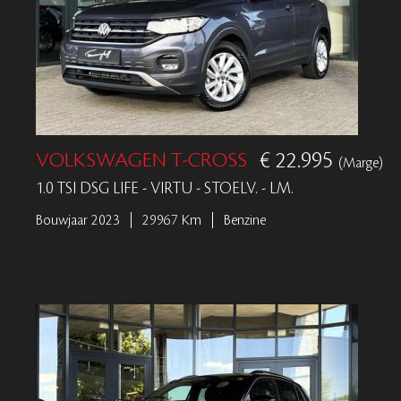
VOLKSWAGEN T-CROSS
€ 22.995
(Marge)
1.0 TSI DSG LIFE - VIRTU - STOELV. - LM.
Bouwjaar 2023
29967 Km
Benzine