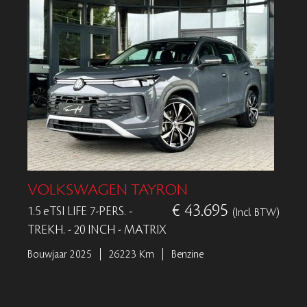
VOLKSWAGEN TAYRON
€ 43.695
1.5 eTSI LIFE 7-PERS. -
(Incl. BTW)
TREKH. - 20 INCH - MATRIX
Bouwjaar 2025
26223 Km
Benzine