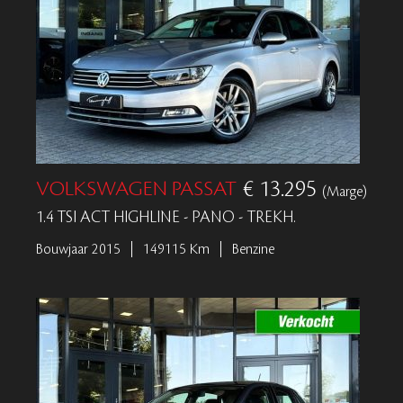
VOLKSWAGEN PASSAT
€ 13.295
(Marge)
1.4 TSI ACT HIGHLINE - PANO - TREKH.
Bouwjaar 2015
149115 Km
Benzine