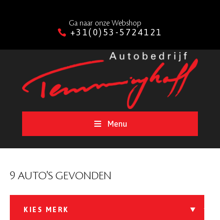
Ga naar onze Webshop
+31(0)53-5724121
Menu
9 AUTO'S GEVONDEN