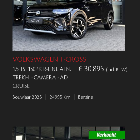
VOLKSWAGEN T-CROSS
€ 30.895
1.5 TSI 150PK R-LINE AFN.
(Incl. BTW)
TREKH. - CAMERA - AD.
CRUISE
Bouwjaar 2025
24995 Km
Benzine