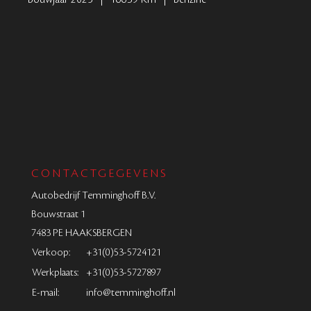
CONTACTGEGEVENS
Autobedrijf Temminghoff B.V.
Bouwstraat 1
7483 PE HAAKSBERGEN
Verkoop:
+31(0)53-5724121
Werkplaats:
+31(0)53-5727897
E-mail:
info@temminghoff.nl