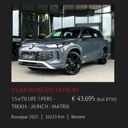
VOLKSWAGEN TAYRON
€ 43.695
1.5 eTSI LIFE 7-PERS. -
(Incl. BTW)
TREKH. - 20 INCH - MATRIX
Bouwjaar 2025
26223 Km
Benzine