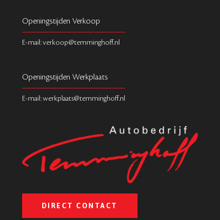
Openingstijden Verkoop
E-mail: verkoop@temminghoff.nl
Openingstijden Werkplaats
E-mail: werkplaats@temminghoff.nl
DIRECT CONTACT