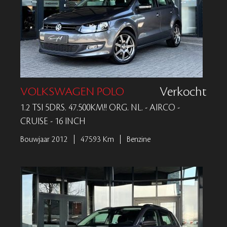
VOLKSWAGEN POLO
Verkocht
1.2 TSI 5DRS. 47.500KM!! ORG. NL. - AIRCO -
CRUISE - 16 INCH
Bouwjaar 2012
47593 Km
Benzine