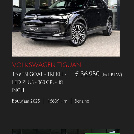
VOLKSWAGEN TIGUAN
€ 36.950
1.5 eTSI GOAL - TREKH. -
(Incl. BTW)
LED PLUS - 360 GR. - 18
INCH
Bouwjaar 2025
16639 Km
Benzine