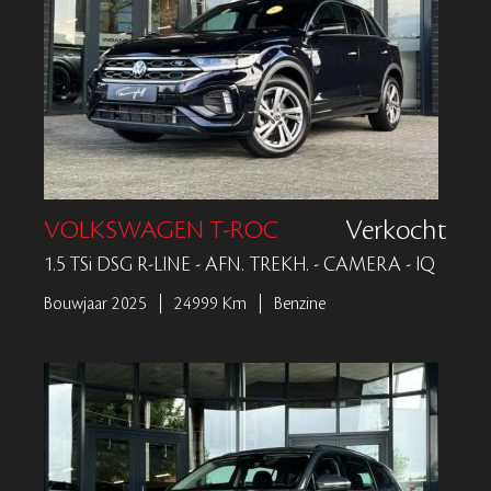
VOLKSWAGEN T-ROC
Verkocht
1.5 TSi DSG R-LINE - AFN. TREKH. - CAMERA - IQ
Bouwjaar 2025
24999 Km
Benzine