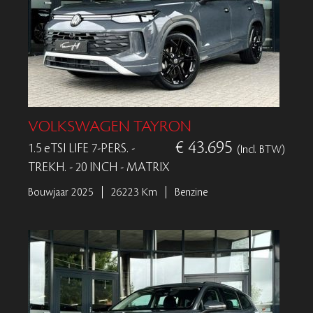
VOLKSWAGEN TAYRON
€ 43.695
1.5 eTSI LIFE 7-PERS. -
(Incl. BTW)
TREKH. - 20 INCH - MATRIX
Bouwjaar 2025
26223 Km
Benzine