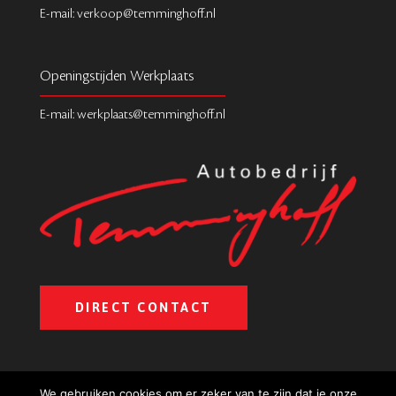
E-mail: verkoop@temminghoff.nl
Openingstijden Werkplaats
E-mail: werkplaats@temminghoff.nl
DIRECT CONTACT
We gebruiken cookies om er zeker van te zijn dat je onze