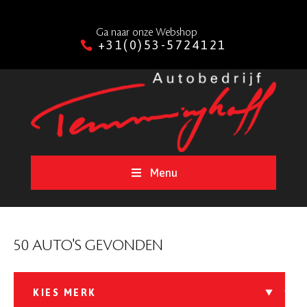
Ga naar onze Webshop
+31(0)53-5724121
Menu
50 AUTO'S GEVONDEN