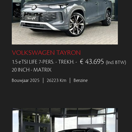
VOLKSWAGEN TAYRON
€ 43.695
1.5 eTSI LIFE 7-PERS. - TREKH. -
(Incl. BTW)
20 INCH - MATRIX
Bouwjaar 2025
26223 Km
Benzine