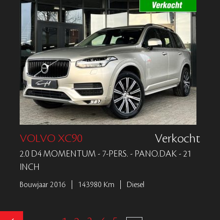
VOLVO XC90
Verkocht
2.0 D4 MOMENTUM - 7-PERS. - PANO.DAK - 21
INCH
Bouwjaar 2016
143980 Km
Diesel