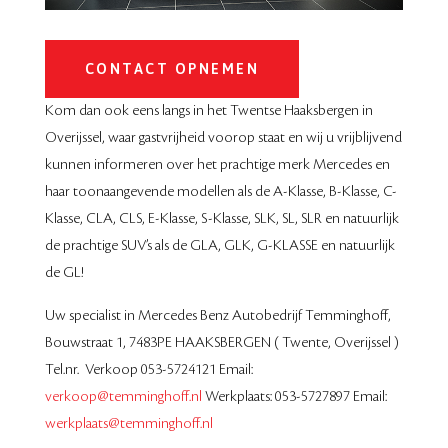
CONTACT OPNEMEN
Kom dan ook eens langs in het Twentse Haaksbergen in
Overijssel, waar gastvrijheid voorop staat en wij u vrijblijvend
kunnen informeren over het prachtige merk Mercedes en
haar toonaangevende modellen als de A-Klasse, B-Klasse, C-
Klasse, CLA, CLS, E-Klasse, S-Klasse, SLK, SL, SLR en natuurlijk
de prachtige SUV’s als de GLA, GLK, G-KLASSE en natuurlijk
de GL!
Uw specialist in Mercedes Benz Autobedrijf Temminghoff,
Bouwstraat 1, 7483PE HAAKSBERGEN ( Twente, Overijssel )
Tel.nr. Verkoop 053-5724121 Email:
verkoop@temminghoff.nl
Werkplaats: 053-5727897 Email:
werkplaats@temminghoff.nl