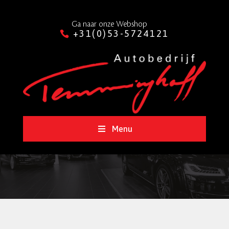
Ga naar onze Webshop
+31(0)53-5724121
Menu
ONDERHOUD, LEASING & STYLING