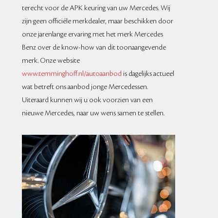
terecht voor de APK keuring van uw Mercedes. Wij
zijn geen officiële merkdealer, maar beschikken door
onze jarenlange ervaring met het merk Mercedes
Benz over de know-how van dit toonaangevende
merk. Onze website
www.temminghoff.nl/autoaanbod
is dagelijks actueel
wat betreft ons aanbod jonge Mercedessen.
Uiteraard kunnen wij u ook voorzien van een
nieuwe Mercedes, naar uw wens samen te stellen.