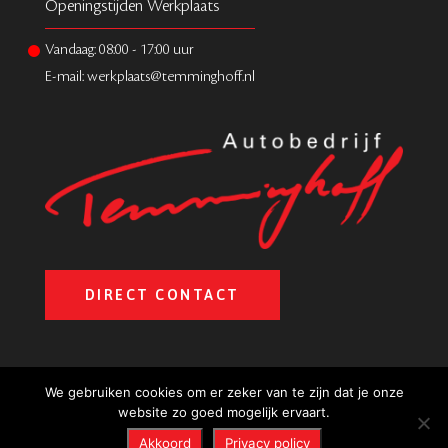
Openingstijden Werkplaats
Vandaag:
08:00
-
17:00
uur
E-mail: werkplaats@temminghoff.nl
DIRECT CONTACT
We gebruiken cookies om er zeker van te zijn dat je onze
website zo goed mogelijk ervaart.
Privacy policy
Akkoord
Privacy policy