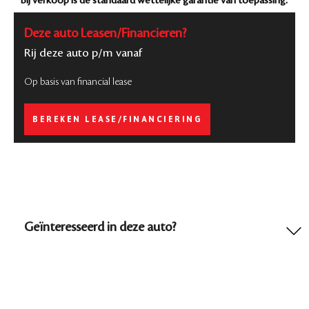
Bij verkoop is de standaard wettelijke garantie van toepassing.
Deze auto Leasen/Financieren?
Rij deze auto p/m vanaf
Op basis van financial lease
BEREKEN LEASE/FINANCIERING
Geïnteresseerd in deze auto?