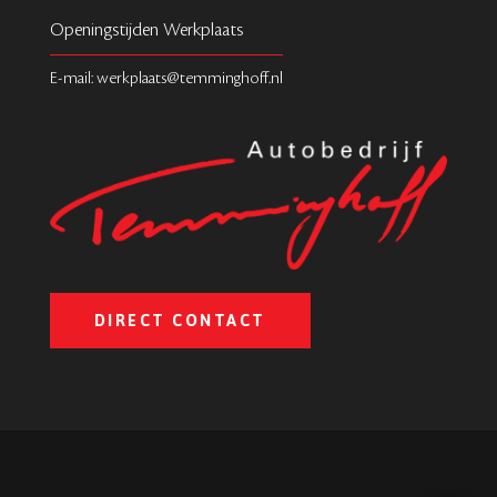
Openingstijden Werkplaats
E-mail: werkplaats@temminghoff.nl
DIRECT CONTACT