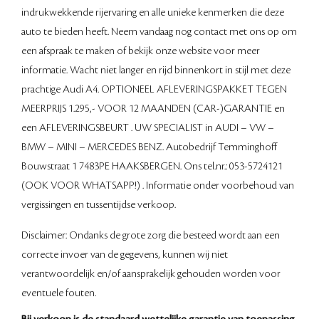
indrukwekkende rijervaring en alle unieke kenmerken die deze
auto te bieden heeft. Neem vandaag nog contact met ons op om
een afspraak te maken of bekijk onze website voor meer
informatie. Wacht niet langer en rijd binnenkort in stijl met deze
prachtige Audi A4. OPTIONEEL AFLEVERINGSPAKKET TEGEN
MEERPRIJS 1.295,- VOOR 12 MAANDEN (CAR-)GARANTIE en
een AFLEVERINGSBEURT . UW SPECIALIST in AUDI – VW –
BMW – MINI – MERCEDES BENZ. Autobedrijf Temminghoff
Bouwstraat 1 7483PE HAAKSBERGEN. Ons tel.nr.: 053-5724121
(OOK VOOR WHATSAPP!) . Informatie onder voorbehoud van
vergissingen en tussentijdse verkoop.
Disclaimer: Ondanks de grote zorg die besteed wordt aan een
correcte invoer van de gegevens, kunnen wij niet
verantwoordelijk en/of aansprakelijk gehouden worden voor
eventuele fouten.