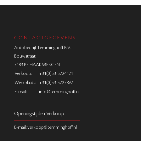
CONTACTGEGEVENS
Autobedrijf Temminghoff B.V.
Bouwstraat 1
7483 PE HAAKSBERGEN
Verkoop:
+31(0)53-5724121
Werkplaats:
+31(0)53-5727897
E-mail:
info@temminghoff.nl
Openingstijden Verkoop
E-mail: verkoop@temminghoff.nl