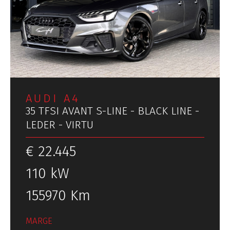
AUDI A4
35 TFSI AVANT S-LINE - BLACK LINE -
LEDER - VIRTU
€ 22.445
110 kW
155970 Km
MARGE