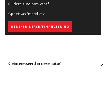
Rij deze auto p/m vanaf
Op basis van financial lease
BEREKEN LEASE/FINANCIERING
Geïnteresseerd in deze auto?