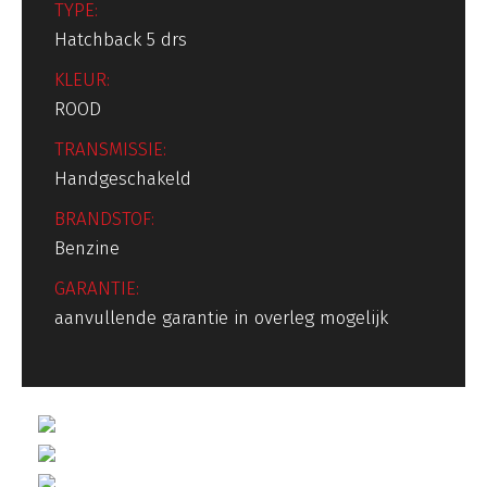
TYPE:
Hatchback 5 drs
KLEUR:
ROOD
TRANSMISSIE:
Handgeschakeld
BRANDSTOF:
Benzine
GARANTIE:
aanvullende garantie in overleg mogelijk