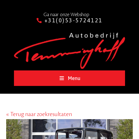
Ga naar onze Webshop
+31(0)53-5724121
Menu
« Terug naar zoekresultaten