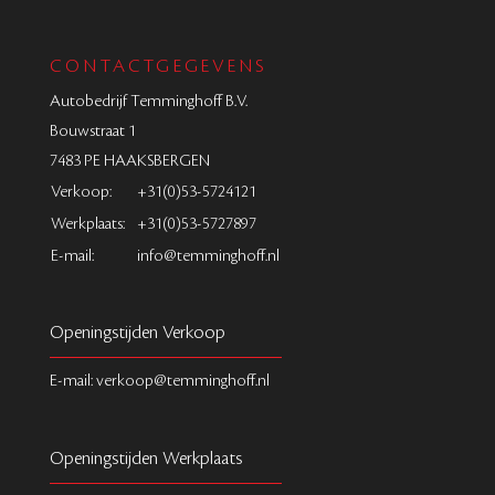
CONTACTGEGEVENS
Autobedrijf Temminghoff B.V.
Bouwstraat 1
7483 PE HAAKSBERGEN
Verkoop:
+31(0)53-5724121
Werkplaats:
+31(0)53-5727897
E-mail:
info@temminghoff.nl
Openingstijden Verkoop
E-mail: verkoop@temminghoff.nl
Openingstijden Werkplaats