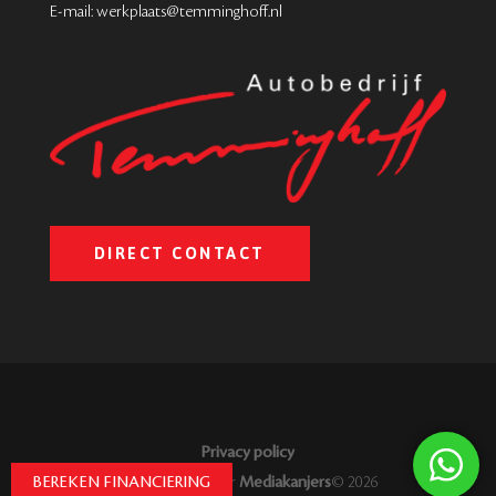
E-mail: werkplaats@temminghoff.nl
DIRECT CONTACT
Privacy policy
Gerealiseerd door
Mediakanjers
© 2026
BEREKEN FINANCIERING