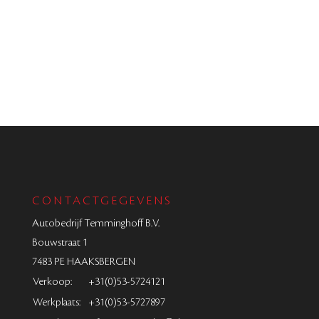
CONTACTGEGEVENS
Autobedrijf Temminghoff B.V.
Bouwstraat 1
7483 PE HAAKSBERGEN
Verkoop:
+31(0)53-5724121
Werkplaats:
+31(0)53-5727897