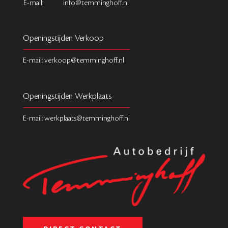
E-mail:
info@temminghoff.nl
Openingstijden Verkoop
E-mail: verkoop@temminghoff.nl
Openingstijden Werkplaats
E-mail: werkplaats@temminghoff.nl