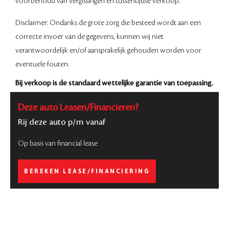
voorbehoud van vergissingen en tussentijdse verkoop.
Disclaimer: Ondanks de grote zorg die besteed wordt aan een
correcte invoer van de gegevens, kunnen wij niet
verantwoordelijk en/of aansprakelijk gehouden worden voor
eventuele fouten.
Bij verkoop is de standaard wettelijke garantie van toepassing.
Deze auto Leasen/Financieren?
Rij deze auto p/m vanaf
Op basis van financial lease
BEREKEN LEASE/FINANCIERING