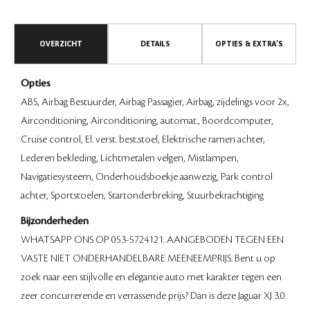
OVERZICHT
DETAILS
OPTIES & EXTRA’S
Opties
ABS, Airbag Bestuurder, Airbag Passagier, Airbag, zijdelings voor 2x,
Airconditioning, Airconditioning, automat., Boordcomputer,
Cruise control, El. verst. best.stoel, Elektrische ramen achter,
Lederen bekleding, Lichtmetalen velgen, Mistlampen,
Navigatiesysteem, Onderhoudsboekje aanwezig, Park control
achter, Sportstoelen, Startonderbreking, Stuurbekrachtiging
Bijzonderheden
WHATSAPP ONS OP 053-5724121. AANGEBODEN TEGEN EEN
VASTE NIET ONDERHANDELBARE MEENEEMPRIJS. Bent u op
zoek naar een stijlvolle en elegantie auto met karakter tegen een
zeer concurrerende en verrassende prijs? Dan is deze Jaguar XJ 3.0