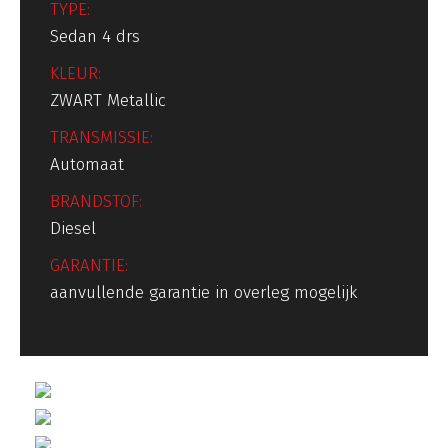
TYPE:
Sedan 4 drs
KLEUR:
ZWART Metallic
TRANSMISSIE:
Automaat
BRANDSTOF:
Diesel
GARANTIE:
aanvullende garantie in overleg mogelijk