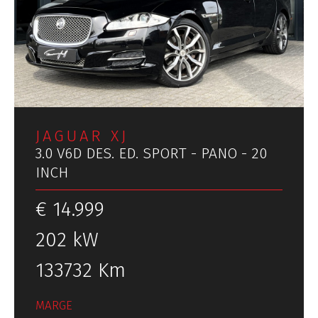
JAGUAR XJ
3.0 V6D DES. ED. SPORT - PANO - 20
INCH
€ 14.999
202 kW
133732 Km
MARGE