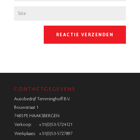
CONTACTGEGEVENS
Autobedrijf Temminghoff B.V.
Bouwstraat 1
7483 PE HAAKSBERGEN
Verkoop:
+31(0)53-5724121
Werkplaats:
+31(0)53-5727897