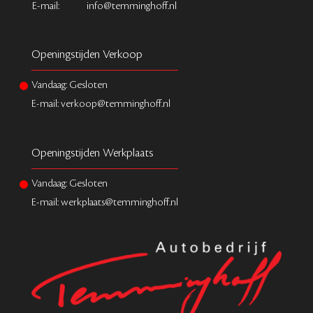
E-mail:
info@temminghoff.nl
Openingstijden Verkoop
Vandaag: Gesloten
E-mail: verkoop@temminghoff.nl
Openingstijden Werkplaats
Vandaag: Gesloten
E-mail: werkplaats@temminghoff.nl