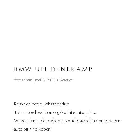
BMW UIT DENEKAMP
door
admin
|
mei 27, 2021
|
0 Reacties
Relaxt en betrouwbaar bedrijf.
Tot nu toe bevalt onze gekochte auto prima.
Wij zouden in de toekomst zonder aarzelen opnieuw een
auto bij Rino kopen.