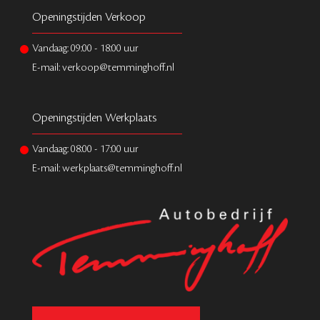
Openingstijden Verkoop
Vandaag:
09:00
-
18:00
uur
E-mail: verkoop@temminghoff.nl
Openingstijden Werkplaats
Vandaag:
08:00
-
17:00
uur
E-mail: werkplaats@temminghoff.nl