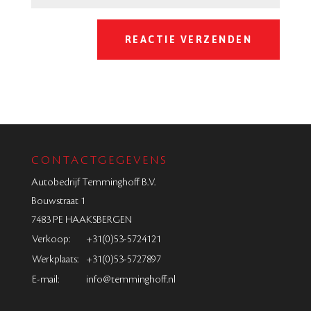
CONTACTGEGEVENS
Autobedrijf Temminghoff B.V.
Bouwstraat 1
7483 PE HAAKSBERGEN
Verkoop:
+31(0)53-5724121
Werkplaats:
+31(0)53-5727897
E-mail:
info@temminghoff.nl