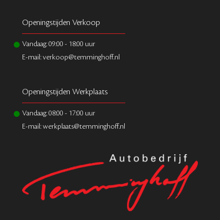
Openingstijden Verkoop
Vandaag:
09:00
-
18:00
uur
E-mail: verkoop@temminghoff.nl
Openingstijden Werkplaats
Vandaag:
08:00
-
17:00
uur
E-mail: werkplaats@temminghoff.nl