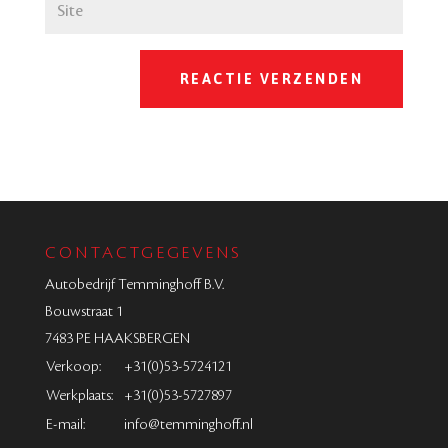
CONTACTGEGEVENS
Autobedrijf Temminghoff B.V.
Bouwstraat 1
7483 PE HAAKSBERGEN
Verkoop:
+31(0)53-5724121
Werkplaats:
+31(0)53-5727897
E-mail:
info@temminghoff.nl