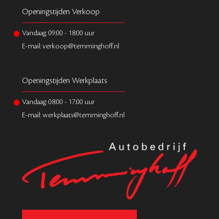
Openingstijden Verkoop
Vandaag:
09:00
-
18:00
uur
E-mail: verkoop@temminghoff.nl
Openingstijden Werkplaats
Vandaag:
08:00
-
17:00
uur
E-mail: werkplaats@temminghoff.nl