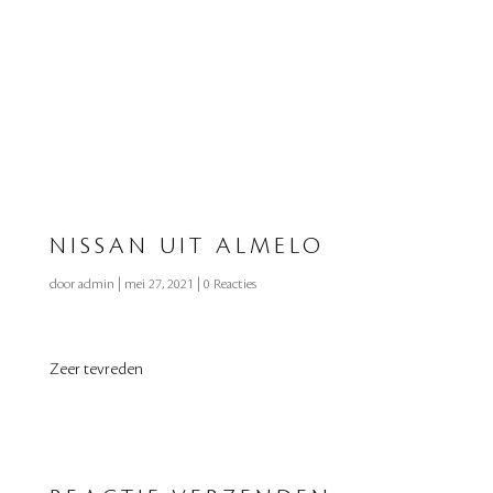
NISSAN UIT ALMELO
door
admin
|
mei 27, 2021
|
0 Reacties
Zeer tevreden