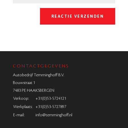
CONTACTGEGEVENS
Autobedrijf Temminghoff B.V.
Bouwstraat 1
7483 PE HAAKSBERGEN
Verkoop:
+31(0)53-5724121
Werkplaats:
+31(0)53-5727897
E-mail:
info@temminghoff.nl