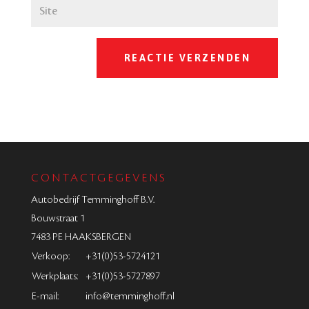
CONTACTGEGEVENS
Autobedrijf Temminghoff B.V.
Bouwstraat 1
7483 PE HAAKSBERGEN
Verkoop:
+31(0)53-5724121
Werkplaats:
+31(0)53-5727897
E-mail:
info@temminghoff.nl