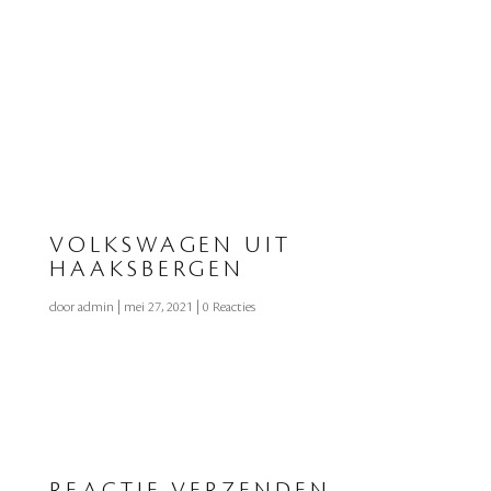
VOLKSWAGEN UIT
HAAKSBERGEN
door
admin
|
mei 27, 2021
|
0 Reacties