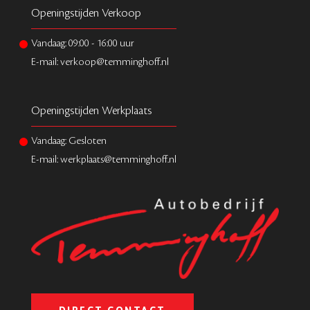
Openingstijden Verkoop
Vandaag:
09:00
-
16:00
uur
E-mail: verkoop@temminghoff.nl
Openingstijden Werkplaats
Vandaag: Gesloten
E-mail: werkplaats@temminghoff.nl