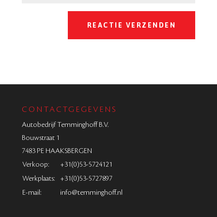
CONTACTGEGEVENS
Autobedrijf Temminghoff B.V.
Bouwstraat 1
7483 PE HAAKSBERGEN
Verkoop:
+31(0)53-5724121
Werkplaats:
+31(0)53-5727897
E-mail:
info@temminghoff.nl