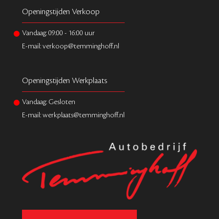
Openingstijden Verkoop
Vandaag:
09:00
-
16:00
uur
E-mail: verkoop@temminghoff.nl
Openingstijden Werkplaats
Vandaag: Gesloten
E-mail: werkplaats@temminghoff.nl