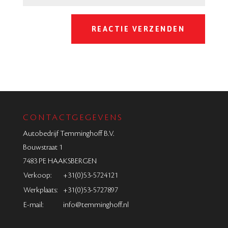
CONTACTGEGEVENS
Autobedrijf Temminghoff B.V.
Bouwstraat 1
7483 PE HAAKSBERGEN
Verkoop:
+31(0)53-5724121
Werkplaats:
+31(0)53-5727897
E-mail:
info@temminghoff.nl