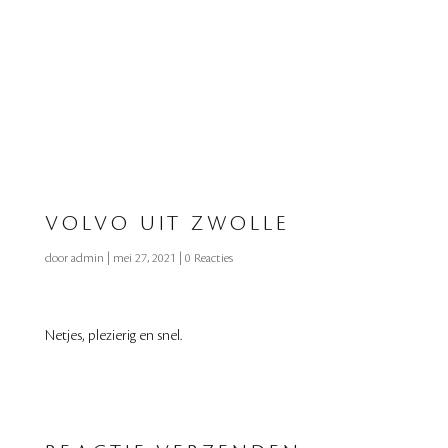
VOLVO UIT ZWOLLE
door
admin
|
mei 27, 2021
|
0 Reacties
Netjes, plezierig en snel.